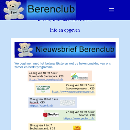
Inschrijfformulier Speelweek.
Info en opgeven