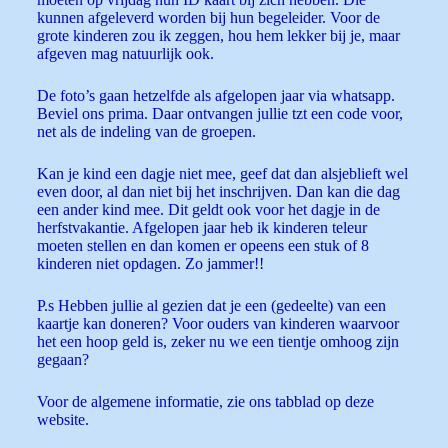
kunnen afgeleverd worden bij hun begeleider. Voor de
grote kinderen zou ik zeggen, hou hem lekker bij je, maar
afgeven mag natuurlijk ook.
De foto’s gaan hetzelfde als afgelopen jaar via whatsapp.
Beviel ons prima. Daar ontvangen jullie tzt een code voor,
net als de indeling van de groepen.
Kan je kind een dagje niet mee, geef dat dan alsjeblieft wel
even door, al dan niet bij het inschrijven. Dan kan die dag
een ander kind mee. Dit geldt ook voor het dagje in de
herfstvakantie. Afgelopen jaar heb ik kinderen teleur
moeten stellen en dan komen er opeens een stuk of 8
kinderen niet opdagen. Zo jammer!!
P.s Hebben jullie al gezien dat je een (gedeelte) van een
kaartje kan doneren? Voor ouders van kinderen waarvoor
het een hoop geld is, zeker nu we een tientje omhoog zijn
gegaan?
Voor de algemene informatie, zie ons tabblad op deze
website.