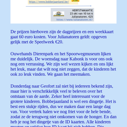
De prijzen hierboven zijn de dagprijzen en een weekkaart
gaat 60 euro kosten. Voor Julianatoren geldt: opgeven
gelijk met de Speelweek €20.
Ouwehands Dierenpark en het Spoorwegmuseum lijken
me duidelijk. De woensdag naar Kabonk is voor ons ook
nog een verrassing. We zijn wel wezen kijken en ons lijkt
het leuk, maar dat wilt nog niet zeggen, dat de kinderen het
ook zo leuk vinden. We gaan het meemaken.
Donderdag naar Geofort zal niet bij iedereen bekend zijn,
maar hier is verschrikkelijk veel te beleven over het
ontstaan van de aarde. Zeker heel interessant voor de
grotere kinderen. Bobbejaanland is wel een dingetje. Het is
best een stukje rijden, dus we maken daar een lange dag
van. Voor vertrek halen we nog friet voor de hele bende,
zodat ze de terugweg niet omkomen van de honger. En dan
heb je nog het dingetje van de ID kaarten. Alle kinderen
moeten op vrijdag hun ID kaart bij zich hebben. Die